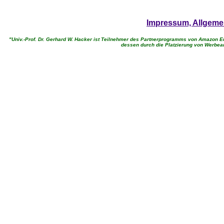
Impressum, Allgeme
"Univ.-Prof. Dr. Gerhard W. Hacker ist Teilnehmer des Partnerprogramms von Amazon Eu
dessen durch die Platzierung von Werbea